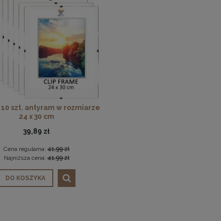
10 szt. antyram w rozmiarze
24 x 30 cm
39,89 zł
Cena regularna:
41,99 zł
Najniższa cena:
41,99 zł
DO KOSZYKA