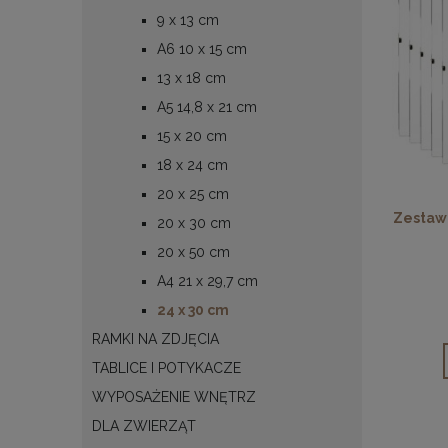
9 x 13 cm
A6 10 x 15 cm
13 x 18 cm
A5 14,8 x 21 cm
15 x 20 cm
18 x 24 cm
20 x 25 cm
Zestaw 
20 x 30 cm
20 x 50 cm
A4 21 x 29,7 cm
24 x 30 cm
RAMKI NA ZDJĘCIA
TABLICE I POTYKACZE
WYPOSAŻENIE WNĘTRZ
DLA ZWIERZĄT