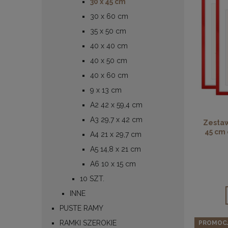
30 x 45 cm
30 x 60 cm
35 x 50 cm
40 x 40 cm
40 x 50 cm
40 x 60 cm
9 x 13 cm
A2 42 x 59,4 cm
A3 29,7 x 42 cm
Zestaw
45 cm
A4 21 x 29,7 cm
A5 14,8 x 21 cm
A6 10 x 15 cm
10 SZT.
INNE
PUSTE RAMY
RAMKI SZEROKIE
PROMOC