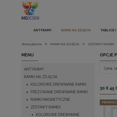
ANTYRAMY
RAMKI NA ZDJĘCIA
TABLICE 
»
»
Strona główna
RAMKI NA ZDJĘCIA
ZESTAWY RAMEK
MENU
OPCJE 
Cena: (
ANTYRAMY
RAMKI NA ZDJĘCIA
KOLOROWE DREWNIANE RAMKI
30 X 45
FREZOWANE DREWNIANE RAMKI
RAMKI MAGNETYCZNE
PROMOC
ZESTAWY RAMEK
KOLOROWE DREWNIANE