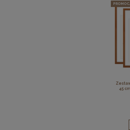
PROMOC
Zestaw
45 c