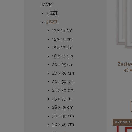
RAMKI
3 SZT.
5 SZT.
13 x 18 cm
15 x 20 cm
15 x 23 cm
18 x 24 cm
Zestaw
20 x 25 cm
45 
20 x 30 cm
20 x 50 cm
24 x 30 cm
25 x 35 cm
28 x 35 cm
30 x 30 cm
PROMOC
30 x 40 cm