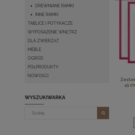
DREWNIANE RAMKI
INNE RAMKI
TABLICE I POTYKACZE
WYPOSAŻENIE WNĘTRZ
DLA ZWIERZĄT
MEBLE
OGRÓD
PÓŁPRODUKTY
NOWOŚCI
Zestaw
45 c
WYSZUKIWARKA