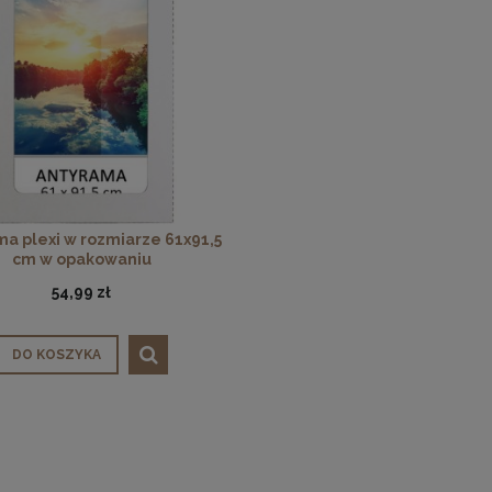
a plexi w rozmiarze 61x91,5
cm w opakowaniu
54,99 zł
DO KOSZYKA