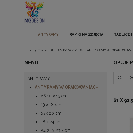
ANTYRAMY
RAMKI NA ZDJĘCIA
TABLICE 
»
»
Strona główna
ANTYRAMY
ANTYRAMY W OPAKOWANI
MENU
OPCJE 
Cena: (
ANTYRAMY
ANTYRAMY W OPAKOWANIACH
A6 10 x 15 cm
61 X 91,
13 x 18 cm
15 x 20 cm
18 x 24 cm
A4 21 x 29,7 cm