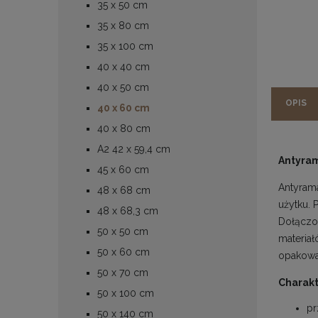
35 x 50 cm
35 x 80 cm
35 x 100 cm
40 x 40 cm
40 x 50 cm
OPIS
40 x 60 cm
40 x 80 cm
A2 42 x 59,4 cm
Antyra
45 x 60 cm
Antyrama
48 x 68 cm
użytku. 
48 x 68,3 cm
Dołączon
50 x 50 cm
materia
50 x 60 cm
opakowan
50 x 70 cm
Charakt
50 x 100 cm
pr
50 x 140 cm