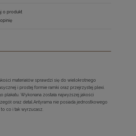
j o produkt
opinię
jakości materiałów sprawdzi się do wielokrotnego
cznej i prostej formie ramki oraz przejrzystej plexi.
 plakatu. Wykonana została najwyższej jakości
egół oraz detal.Antyrama nie posiada jednostkowego
 to co i tak wyrzucasz.