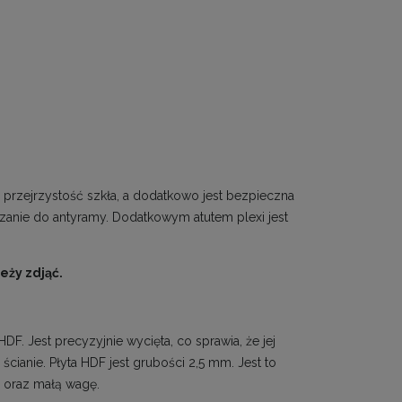
 przejrzystość szkła, a dodatkowo jest bezpieczna
ązanie do antyramy. Dodatkowym atutem plexi jest
eży zdjąć.
F. Jest precyzyjnie wycięta, co sprawia, że jej
ścianie. Płyta HDF jest grubości 2,5 mm. Jest to
 oraz małą wagę.