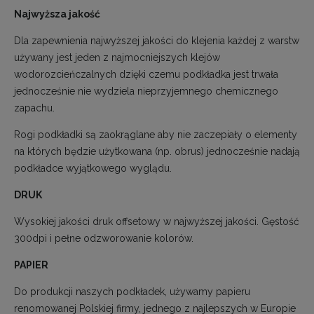
Najwyższa jakość
Dla zapewnienia najwyższej jakości do klejenia każdej z warstw
używany jest jeden z najmocniejszych klejów
wodorozcieńczalnych dzięki czemu podkładka jest trwała
jednocześnie nie wydziela nieprzyjemnego chemicznego
zapachu.
Rogi podkładki są zaokrąglane aby nie zaczepiały o elementy
na których będzie użytkowana (np. obrus) jednocześnie nadają
podkładce wyjątkowego wyglądu.
DRUK
Wysokiej jakości druk offsetowy w najwyższej jakości. Gęstość
300dpi i pełne odzworowanie kolorów.
PAPIER
Do produkcji naszych podkładek, używamy papieru
renomowanej Polskiej firmy, jednego z najlepszych w Europie