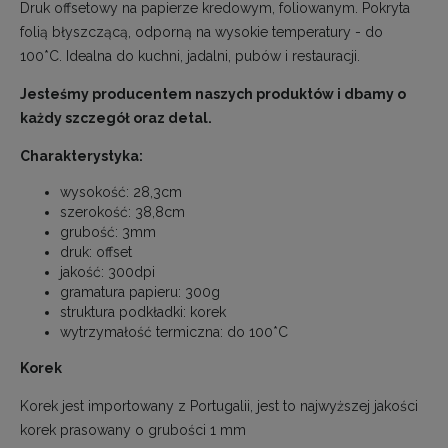
Druk offsetowy na papierze kredowym, foliowanym. Pokryta
folią błyszczącą, odporną na wysokie temperatury - do
100*C. Idealna do kuchni, jadalni, pubów i restauracji.
Jesteśmy producentem naszych produktów i dbamy o
każdy szczegół oraz detal.
Charakterystyka:
wysokość: 28,3cm
szerokość: 38,8cm
grubość: 3mm
druk: offset
jakość: 300dpi
gramatura papieru: 300g
struktura podkładki: korek
wytrzymałość termiczna: do 100*C
Korek
Korek jest importowany z Portugalii, jest to najwyższej jakości
korek prasowany o grubości 1 mm