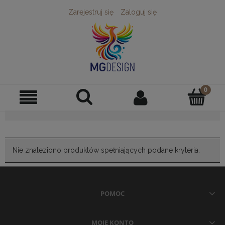
Zarejestruj się
Zaloguj się
Nie znaleziono produktów spełniających podane kryteria.
POMOC
MOJE KONTO