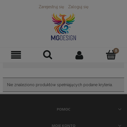
Zarejestruj się
Zaloguj się
Nie znaleziono produktów spełniających podane kryteria.
POMOC
MOJE KONTO