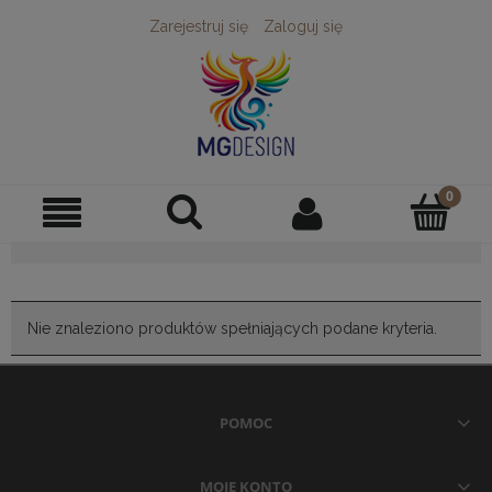
Zarejestruj się
Zaloguj się
Nie znaleziono produktów spełniających podane kryteria.
POMOC
MOJE KONTO